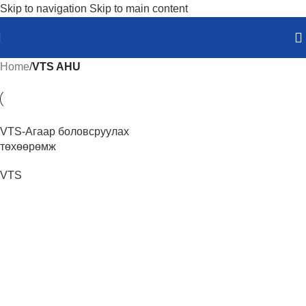
Skip to navigation
Skip to main content
Home
/
VTS AHU
VTS-Агаар боловсруулах
төхөөрөмж
VTS
ДЭЛГЭРЭНГҮЙ